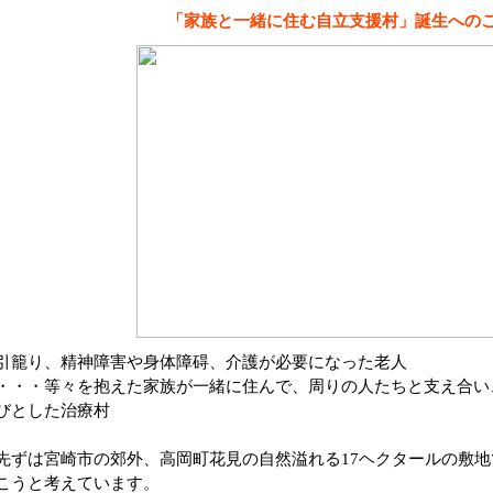
「家族と一緒に住む自立支援村」誕生への
引籠り、精神障害や身体障碍、介護が必要になった老人
・・・等々を抱えた家族が一緒に住んで、周りの人たちと支え合い
びとした治療村
先ずは宮崎市の郊外、高岡町花見の自然溢れる17ヘクタールの敷
こうと考えています。