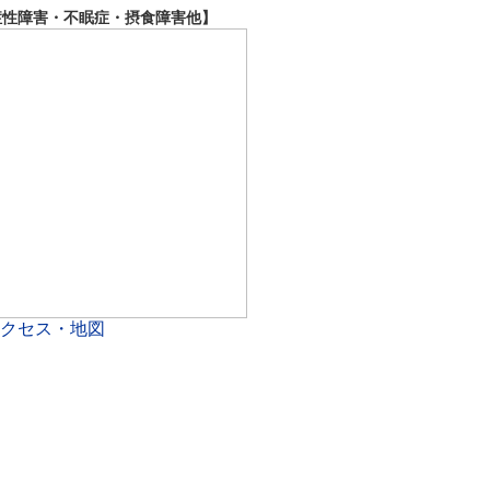
症性障害・不眠症・摂食障害他】