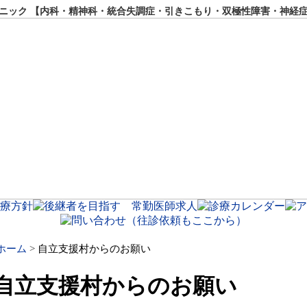
ック 【内科・精神科・統合失調症・引きこもり・双極性障害・神経
ホーム
自立支援村からのお願い
自立支援村からのお願い