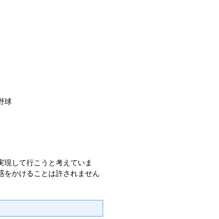
野球
実現して行こうと考えていま
惑をかけることは許されません