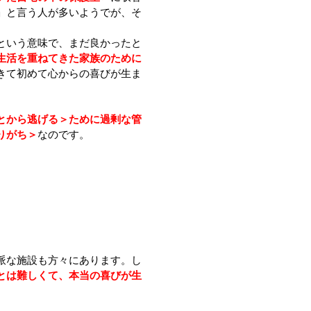
」と言う人が多いようでが、そ
という意味で、まだ良かったと
生活を重ねてきた家族のために
きて初めて心からの喜びが生ま
とから逃げる＞ために過剰な管
りがち＞
なのです。
派な施設も方々にあります。し
とは難しくて、本当の喜びが生