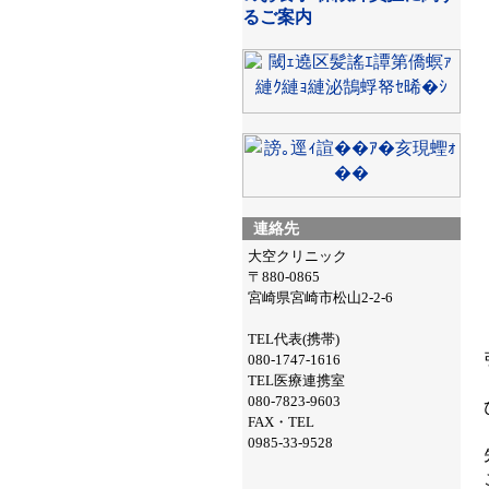
るご案内
連絡先
大空クリニック
〒880-0865
宮崎県宮崎市松山2-2-6
TEL代表(携帯)
080-1747-1616
TEL医療連携室
080-7823-9603
FAX・TEL
0985-33-9528