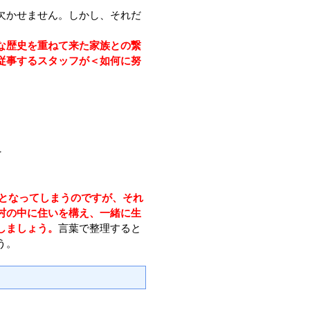
欠かせません。しかし、それだ
な歴史を重ねて来た家族との繋
従事するスタッフが＜如何に努
>
となってしまうの​ですが、それ
村の中に住いを構え、一緒に生
しましょう。
言葉で整理すると
う。