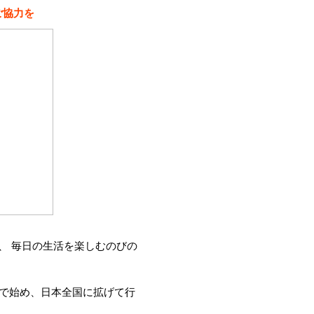
ご協力を
、 毎日の生活を楽しむのびの
地で始め、日本全国に拡げて行