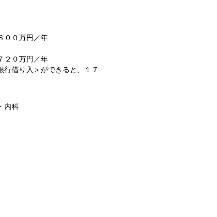
８００万円／年
７２０万円／年
銀行借り入＞ができると、１７
・内科